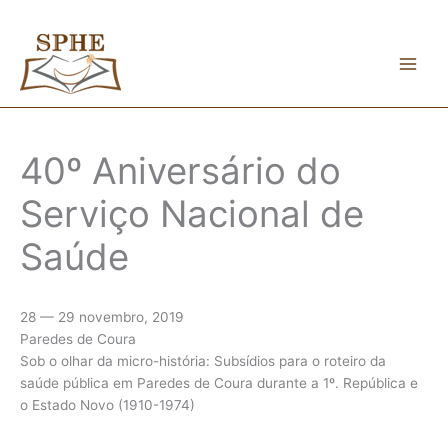
Skip
to
content
40º Aniversário do
Serviço Nacional de
Saúde
28 — 29 novembro, 2019
Paredes de Coura
Sob o olhar da micro-história: Subsídios para o roteiro da
saúde pública em Paredes de Coura durante a 1º. República e
o Estado Novo (1910-1974)