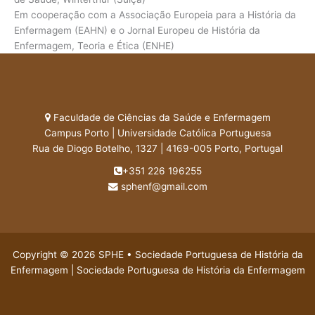
Em cooperação com a Associação Europeia para a História da
Enfermagem (EAHN) e o Jornal Europeu de História da
Enfermagem, Teoria e Ética (ENHE)
Faculdade de Ciências da Saúde e Enfermagem
Campus Porto | Universidade Católica Portuguesa
Rua de Diogo Botelho, 1327 | 4169-005 Porto, Portugal
+351 226 196255
sphenf@gmail.com
Copyright © 2026 SPHE • Sociedade Portuguesa de História da
Enfermagem | Sociedade Portuguesa de História da Enfermagem