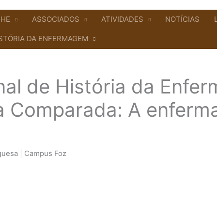
PHE
ASSOCIADOS
ATIVIDADES
NOTÍCIAS
STÓRIA DA ENFERMAGEM
onal de História da Enf
ia Comparada: A enferm
uguesa | Campus Foz