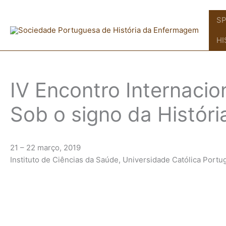
Skip
to
S
content
HI
IV Encontro Internaci
Sob o signo da Histór
21 – 22 março, 2019
Instituto de Ciências da Saúde, Universidade Católica Port