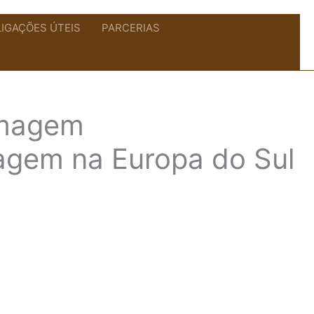
LIGAÇÕES ÚTEIS
PARCERIAS
ermagem
agem na Europa do Sul