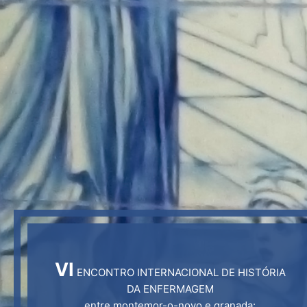
VI
ENCONTRO INTERNACIONAL DE HISTÓRIA
DA ENFERMAGEM
entre montemor-o-novo e granada: