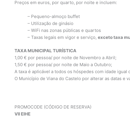
Preços em euros, por quarto, por noite e incluem:
– Pequeno-almoço buffet
– Utilização de ginásio
– WiFi nas zonas públicas e quartos
– Taxas legais em vigor e serviço,
exceto taxa mun
TAXA MUNICIPAL TURÍSTICA
1,00 € por pessoa/ por noite de Novembro a Abril;
1,50 € por pessoa/ por noite de Maio a Outubro;
A taxa é aplicável a todos os hóspedes com idade igual 
O Município de Viana do Castelo por alterar as datas e 
PROMOCODE (CÓDIGO DE RESERVA)
VII EIHE