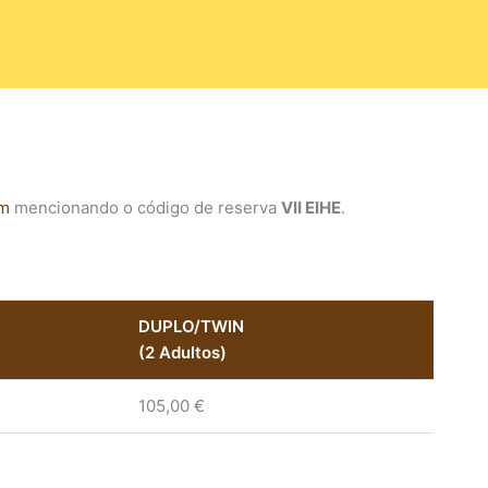
om
mencionando o código de reserva
VII EIHE
.
DUPLO/TWIN
(2 Adultos)
105,00 €