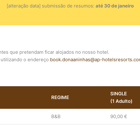
[alteração data] submissão de resumos:
até 30 de janeiro
ntes que pretendam ficar alojados no nosso hotel.
 utilizando o endereço
book.donaaninhas@ap-hotelsresorts.c
SINGLE
REGIME
(1 Adulto)
B&B
90,00 €