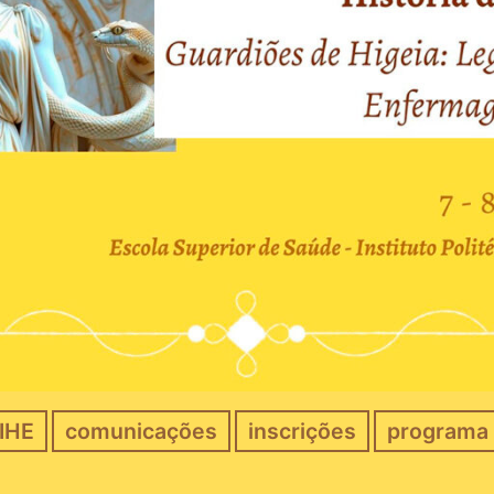
EIHE
comunicações
inscrições
programa