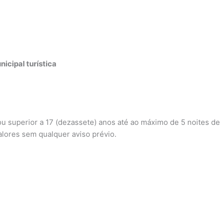
icipal turística
ou superior a 17 (dezassete) anos até ao máximo de 5 noites de
valores sem qualquer aviso prévio.