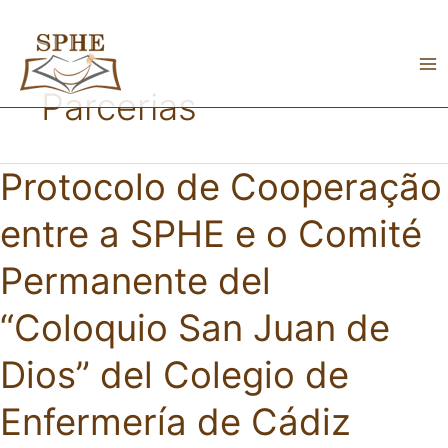
Skip
to
content
Parcerias
Protocolo de Cooperação
entre a SPHE e o Comité
Permanente del
“Coloquio San Juan de
Dios” del Colegio de
Enfermería de Cádiz